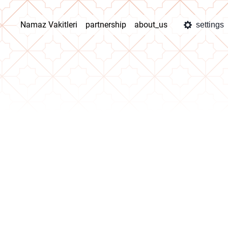
Namaz Vakitleri
partnership
about_us
settings