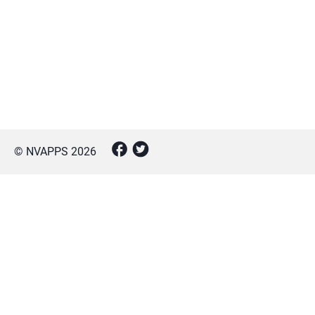
© NVAPPS
2026