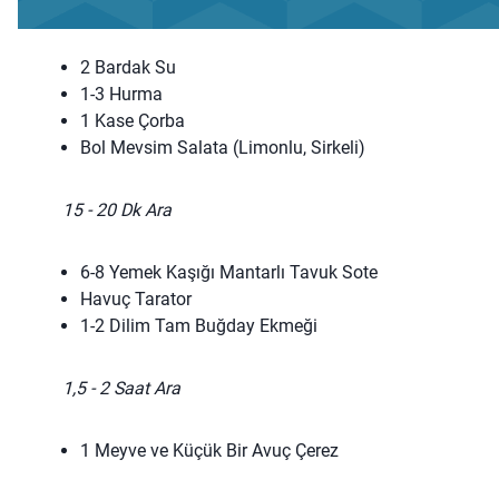
2 Bardak Su
1-3 Hurma
1 Kase Çorba
Bol Mevsim Salata (Limonlu, Sirkeli)
15 - 20 Dk Ara
6-8 Yemek Kaşığı Mantarlı Tavuk Sote
Havuç Tarator
1-2 Dilim Tam Buğday Ekmeği
1,5 - 2 Saat Ara
1 Meyve ve Küçük Bir Avuç Çerez