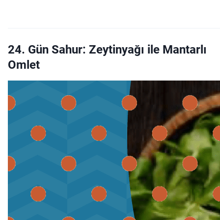
24. Gün Sahur: Zeytinyağı ile Mantarlı
Omlet