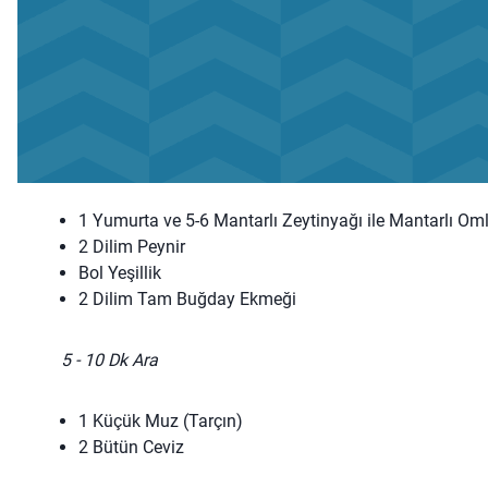
1 Yumurta ve 5-6 Mantarlı Zeytinyağı ile Mantarlı Oml
2 Dilim Peynir
Bol Yeşillik
2 Dilim Tam Buğday Ekmeği
5 - 10 Dk Ara
1 Küçük Muz (Tarçın)
2 Bütün Ceviz