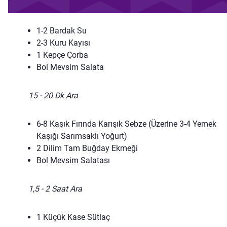
1-2 Bardak Su
2-3 Kuru Kayısı
1 Kepçe Çorba
Bol Mevsim Salata
15 - 20 Dk Ara
6-8 Kaşık Fırında Karışık Sebze (Üzerine 3-4 Yemek
Kaşığı Sarımsaklı Yoğurt)
2 Dilim Tam Buğday Ekmeği
Bol Mevsim Salatası
1,5 - 2 Saat Ara
1 Küçük Kase Sütlaç