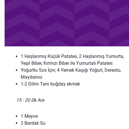
1 Haşlanmış Küçük Patates, 2 Haşlanmış Yumurta,
Yeşil Biber, Kırmızı Biber ile Yumurtalı Patates
Yoğurtlu Sos İçin; 4 Yemek Kaşığı Yoğurt, Dereotu,
Maydanoz
1-2 Dilim Tam buğday ekmek
15 - 20 Dk Ara
1 Meyve
2 Bardak Su