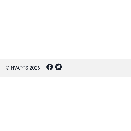
© NVAPPS
2026