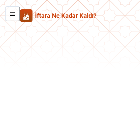
İftara Ne Kadar Kaldı?