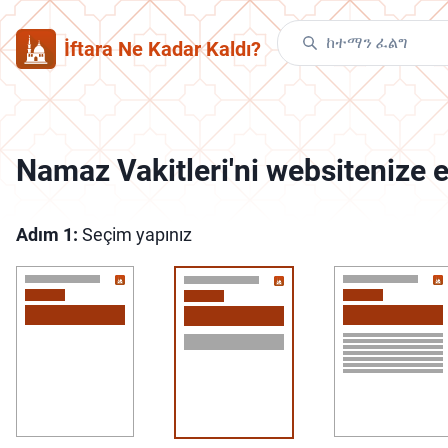
İftara Ne Kadar Kaldı?
Namaz Vakitleri'ni websitenize 
Adım
1:
Seçim yapınız