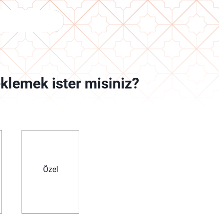
eklemek ister misiniz?
Özel