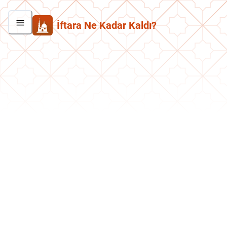
İftara Ne Kadar Kaldı?