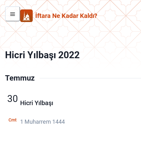
İftara Ne Kadar Kaldı?
Hicri Yılbaşı 2022
Temmuz
30
Hicri Yılbaşı
Cmt
1 Muharrem 1444