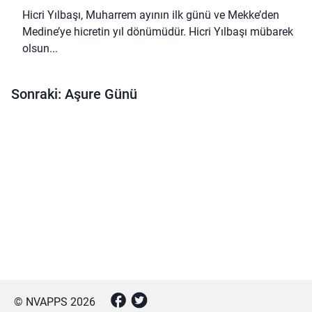
Hicri Yılbaşı, Muharrem ayının ilk günü ve Mekke’den
Medine’ye hicretin yıl dönümüdür. Hicri Yılbaşı mübarek
olsun...
Sonraki: Aşure Günü
© NVAPPS
2026