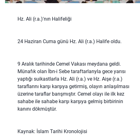
Hz. Ali (r.a.)'nın Halifeliği
24 Haziran Cuma günü Hz. Ali (r.a.) Halife oldu.
9 Aralık tarihinde Cemel Vakası meydana geldi.
Münafık olan İbn-i Sebe taraftarlarıyla gece yarısı
yaptığı suikastlarla Hz. Ali (r.a.) ve Hz. Aişe (r.a.)
taraflarını karşı karşıya getirmiş, olayın anlaşılması
üzerine taraflar barışmıştır. Cemel olayı ile ilk kez
sahabe ile sahabe karşı karşıya gelmiş birbirinin
kanını dökmüştür.
Kaynak: İslam Tarihi Kronolojisi