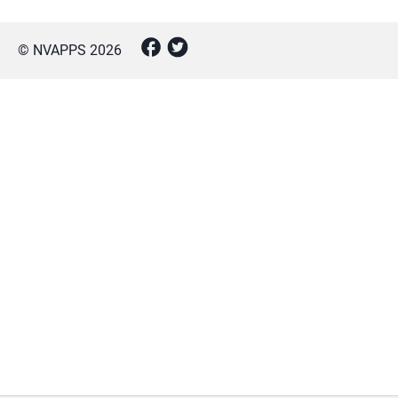
© NVAPPS
2026