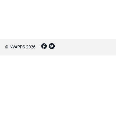
© NVAPPS
2026