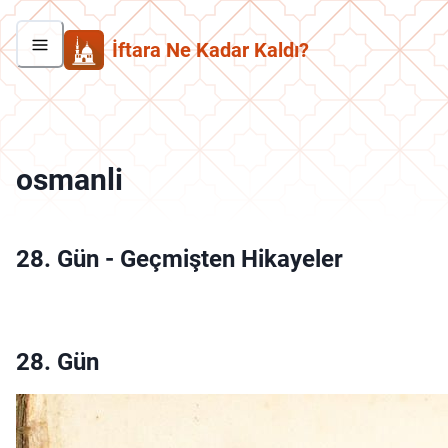
İftara Ne Kadar Kaldı?
osmanli
28. Gün
-
Geçmişten Hikayeler
28. Gün