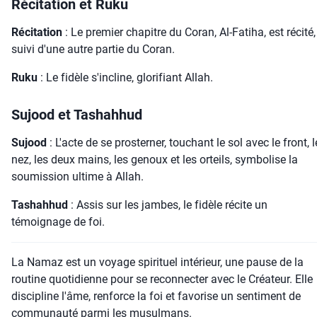
Récitation et Ruku
Récitation
: Le premier chapitre du Coran, Al-Fatiha, est récité,
suivi d'une autre partie du Coran.
Ruku
: Le fidèle s'incline, glorifiant Allah.
Sujood et Tashahhud
Sujood
: L'acte de se prosterner, touchant le sol avec le front, l
nez, les deux mains, les genoux et les orteils, symbolise la
soumission ultime à Allah.
Tashahhud
: Assis sur les jambes, le fidèle récite un
témoignage de foi.
La Namaz est un voyage spirituel intérieur, une pause de la
routine quotidienne pour se reconnecter avec le Créateur. Elle
discipline l'âme, renforce la foi et favorise un sentiment de
communauté parmi les musulmans.