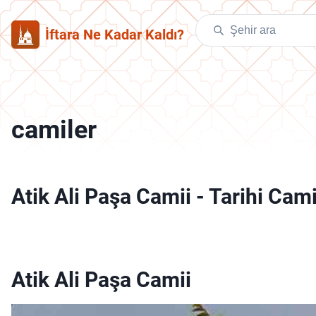
İftara Ne Kadar Kaldı?
camiler
Atik Ali Paşa Camii
-
Tarihi Cami
Atik Ali Paşa Camii