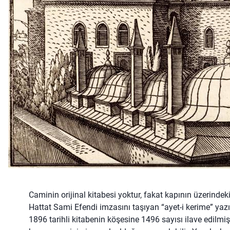
Caminin orijinal kitabesi yoktur, fakat kapının üzerindek
Hattat Sami Efendi imzasını taşıyan “ayet-i kerime” yazı
1896 tarihli kitabenin köşesine 1496 sayısı ilave edilmişt