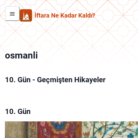
İftara Ne Kadar Kaldı?
osmanli
10. Gün
-
Geçmişten Hikayeler
10. Gün