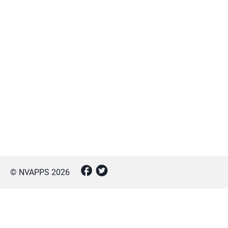
© NVAPPS
2026