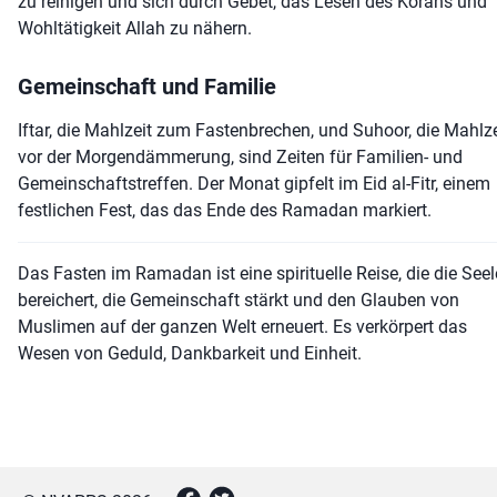
zu reinigen und sich durch Gebet, das Lesen des Korans und
Wohltätigkeit Allah zu nähern.
Gemeinschaft und Familie
Iftar, die Mahlzeit zum Fastenbrechen, und Suhoor, die Mahlze
vor der Morgendämmerung, sind Zeiten für Familien- und
Gemeinschaftstreffen. Der Monat gipfelt im Eid al-Fitr, einem
festlichen Fest, das das Ende des Ramadan markiert.
Das Fasten im Ramadan ist eine spirituelle Reise, die die Seel
bereichert, die Gemeinschaft stärkt und den Glauben von
Muslimen auf der ganzen Welt erneuert. Es verkörpert das
Wesen von Geduld, Dankbarkeit und Einheit.